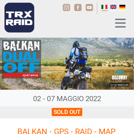
02 - 07 MAGGIO 2022
SOLD OUT
BALKAN - GPS - RAID - MAP