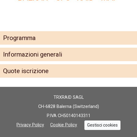
Programma
Informazioni generali
Quote iscrizione
TRXRAID SAGL
CH-6828 Balerna (Switzerland)
P.IVA CH50140143311
Privacy Policy
Cookie Policy
Gestisci cookies